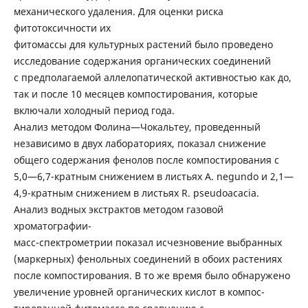
механического удаления. Для оценки риска
фитотоксичности их
фитомассы для культурных растений было проведено
исследование содержания органических соединений
с предполагаемой аллелопатической активностью как до,
так и после 10 месяцев компостирования, которые
включали холодный период года.
Анализ методом Фолина—Чокальтеу, проведенный
независимо в двух лабораториях, показал снижение
общего содержания фенолов после компостирования с
5,0—6,7-кратным снижением в листьях A. negundo и 2,1—
4,9-кратным снижением в листьях R. pseudoacacia.
Анализ водных экстрактов методом газовой
хроматографии-
масс-спектрометрии показал исчезновение выбранных
(маркерных) фенольных соединений в обоих растениях
после компостирования. В то же время было обнаружено
увеличение уровней органических кислот в компос-