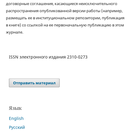
договорные соглашения, касающиеся неисключительного
распространения опубликованной версии работы (например,
размещать ее в институциональном репозитории, публикация
в книге) со ссылкой на ее первоначальную публикацию в этом
журнале.
ISSN электронного издания 2310-0273
Отправить материал
Язык
English
Русский