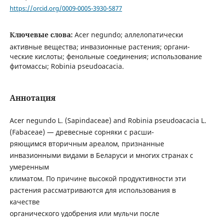
https://orcid.org/0009-0005-3930-5877
Ключевые слова:
Acer negundo; аллелопатически
активные вещества; инвазионные растения; органи-
ческие кислоты; фенольные соединения; использование
фитомассы; Robinia pseudoacacia.
Аннотация
Acer negundo L. (Sapindaceae) and Robinia pseudoacacia L.
(Fabaceae) — древесные сорняки с расши-
ряющимся вторичным ареалом, признанные
инвазионными видами в Беларуси и многих странах с
умеренным
климатом. По причине высокой продуктивности эти
растения рассматриваются для использования в
качестве
органического удобрения или мульчи после