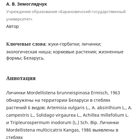
А. В. Земоглядчук
Учреждение образования «Барановичский государственный
университет»
Автор
Ключевые слова:
жуки-горбатки; личинки;
экологическая ниша; кормовые растения; жизненные
формы; Беларусь.
Аннотация
Личинки Mordellistena brunneispinosa Ermisch, 1963
обнаружены на территории Беларуси в стеблях
растений 6 видов: Artemisia vulgaris L., A. absinthium L., A.
campestris L., Solidago virgaurea L., Achillea millefolium L.
и Tripleurospermum inodorum (L.) Sch. Bip. Личинки
Mordellistena multicicatrix Kangas, 1986 выявлены в
стеблях