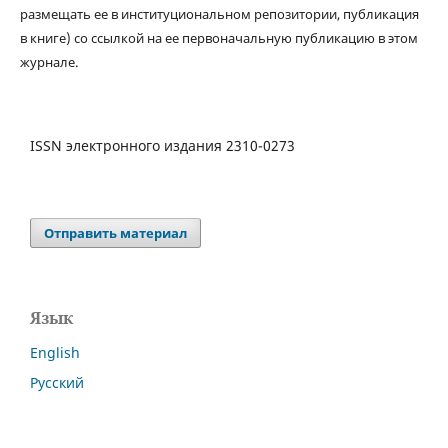
размещать ее в институциональном репозитории, публикация
в книге) со ссылкой на ее первоначальную публикацию в этом
журнале.
ISSN электронного издания 2310-0273
Отправить материал
Язык
English
Русский