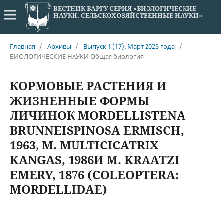
ВЕСТНИК БАРГУ СЕРИЯ «БИОЛОГИЧЕСКИЕ
НАУКИ. СЕЛЬСКОХОЗЯЙСТВЕННЫЕ НАУКИ»
Главная
/
Архивы
/
Выпуск 1 (17). Март 2025 года
/
БИОЛОГИЧЕСКИЕ НАУКИ Общая биология
КОРМОВЫЕ РАСТЕНИЯ И
ЖИЗНЕННЫЕ ФОРМЫ
ЛИЧИНОК MORDELLISTENA
BRUNNEISPINOSA ERMISCH,
1963, M. MULTICICATRIX
KANGAS, 1986И M. KRAATZI
EMERY, 1876 (COLEOPTERA:
MORDELLIDAE)