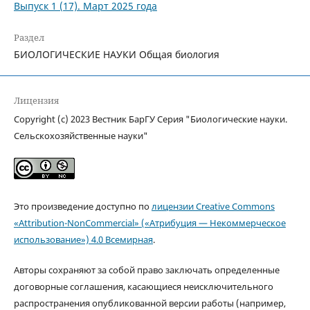
Выпуск 1 (17). Март 2025 года
Раздел
БИОЛОГИЧЕСКИЕ НАУКИ Общая биология
Лицензия
Copyright (c) 2023 Вестник БарГУ Серия "Биологические науки.
Сельскохозяйственные науки"
Это произведение доступно по
лицензии Creative Commons
«Attribution-NonCommercial» («Атрибуция — Некоммерческое
использование») 4.0 Всемирная
.
Авторы сохраняют за собой право заключать определенные
договорные соглашения, касающиеся неисключительного
распространения опубликованной версии работы (например,